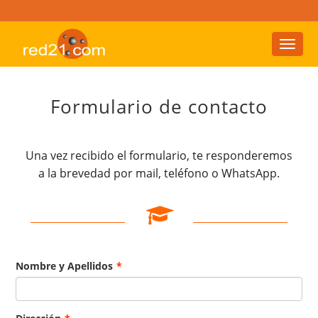
Toggl
naviga
Formulario de contacto
Una vez recibido el formulario, te responderemos
a la brevedad por mail, teléfono o WhatsApp.
Nombre y Apellidos
*