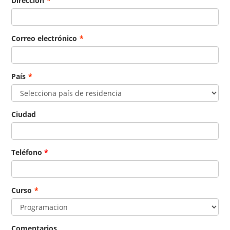
Dirección
*
Correo electrónico
*
País
*
Ciudad
Teléfono
*
Curso
*
Comentarios