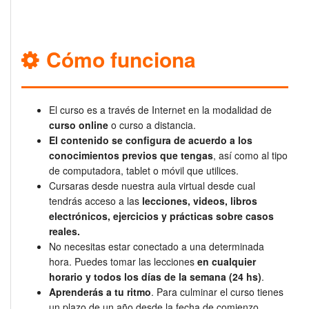
Cómo funciona
El curso es a través de Internet en la modalidad de
curso online
o curso a distancia.
El contenido se configura de acuerdo a los
conocimientos previos que tengas
, así como al tipo
de computadora, tablet o móvil que utilices.
Cursaras desde nuestra aula virtual desde cual
tendrás acceso a las
lecciones, videos, libros
electrónicos, ejercicios y prácticas sobre casos
reales.
No necesitas estar conectado a una determinada
hora. Puedes tomar las lecciones
en cualquier
horario y todos los días de la semana (24 hs)
.
Aprenderás a tu ritmo
. Para culminar el curso tienes
un plazo de un año desde la fecha de comienzo.