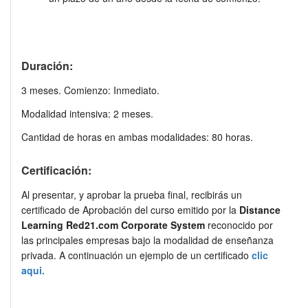
Duración:
3 meses. Comienzo: Inmediato.
Modalidad intensiva: 2 meses.
Cantidad de horas en ambas modalidades: 80 horas.
Certificación:
Al presentar, y aprobar la prueba final, recibirás un
certificado de Aprobación del curso emitido por la
Distance
Learning Red21.com Corporate System
reconocido por
las principales empresas bajo la modalidad de enseñanza
privada. A continuación un ejemplo de un certificado
clic
aqui.